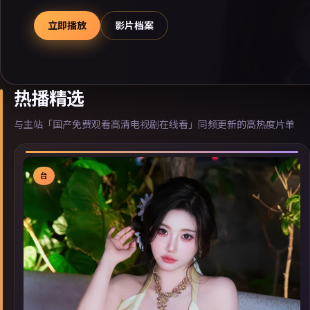
立即播放
影片档案
热播精选
与主站「国产免费观看高清电视剧在线看」同频更新的高热度片单
台
▶