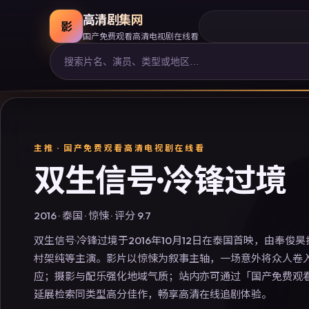
高清剧集网
影
国产免费观看高清电视剧在线看
主推 ·
国产免费观看高清电视剧在线看
双生信号·冷锋过境
2016
·
泰国
·
惊悚
· 评分
9.7
双生信号·冷锋过境于2016年10月12日在泰国首映，由奉俊
村架纯等主演。影片以惊悚为叙事主轴，一场意外将众人卷
应；摄影与配乐强化地域气质；站内亦可通过「国产免费观
延展检索同类型高分佳作，畅享高清在线追剧体验。