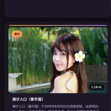
高分
▶
1:18:41
潮汐入口（番外篇）
潮汐入口（番外篇）于2019年8月13日在德国首映，由郭帆执