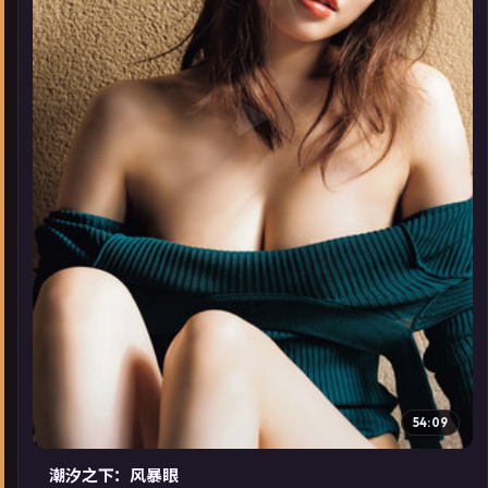
▶
54:09
潮汐之下：风暴眼