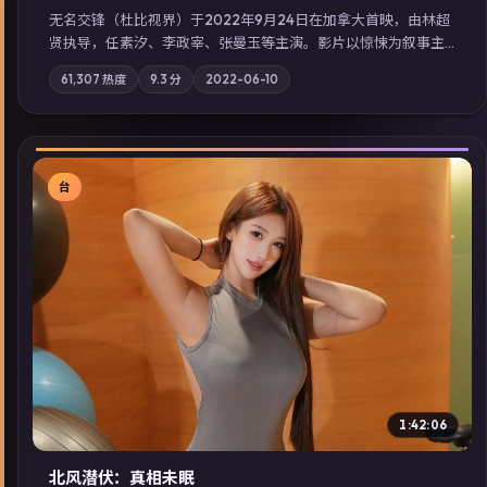
无名交锋（杜比视界）于2022年9月24日在加拿大首映，由林超
贤执导，任素汐、李政宰、张曼玉等主演。影片以惊悚为叙事主
轴，失踪人口档案牵出跨国灰色产业链；摄影与配乐强化地域气
61,307
热度
9.3
分
2022-06-10
质；站内亦可通过「国产免费观看高清电视剧在线看」延展检索
同类型高分佳作，畅享高清在线追剧体验。
台
▶
1:42:06
北风潜伏：真相未眠