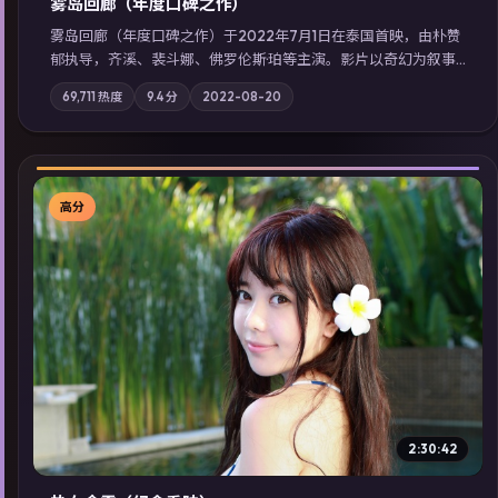
雾岛回廊（年度口碑之作）
雾岛回廊（年度口碑之作）于2022年7月1日在泰国首映，由朴赞
郁执导，齐溪、裴斗娜、佛罗伦斯·珀等主演。影片以奇幻为叙事
主轴，边境小镇的平静被一封匿名信彻底打破；摄影与配乐强化
69,711
热度
9.4
分
2022-08-20
地域气质；站内亦可通过「国产免费观看高清电视剧在线看」延
展检索同类型高分佳作，畅享高清在线追剧体验。
高分
▶
2:30:42